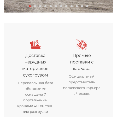
Доставка
Прямые
нерудных
поставки с
материалов
карьера
сухогрузом
Официальный
представитель
Перевалочная база
Богаевского карьера
«Бетонхим»
в Чехове.
оснащена 7
портальными
кранами 40-80 тонн
для разгрузки