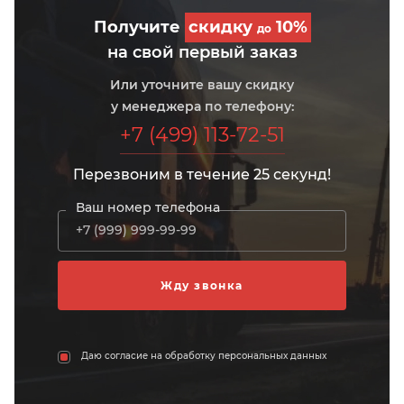
Получите
скидку
10%
до
на свой первый заказ
Или уточните вашу скидку
у менеджера по телефону:
+7 (499) 113-72-51
Перезвоним в течение 25 секунд!
Ваш номер телефона
Даю согласие на обработку персональных данных