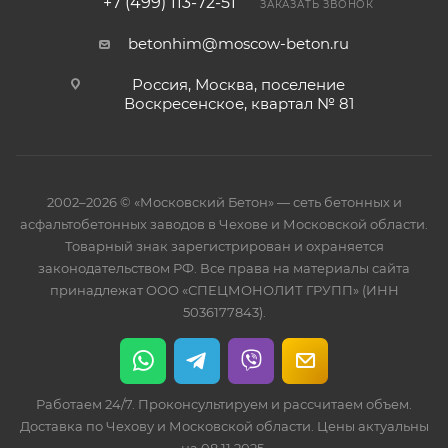
+7 (499) 113-72-51
ЗАКАЗАТЬ ЗВОНОК
betonhim@moscow-beton.ru
Россия, Москва, поселение
Воскресенское, квартал № 81
2002–2026 © «Московский Бетон» — сеть бетонных и
асфальтобетонных заводов в Чехове и Московской области.
Товарный знак зарегистрирован и охраняется
законодательством РФ. Все права на материалы сайта
принадлежат ООО «СПЕЦМОНОЛИТ ГРУПП» (ИНН
5036177843).
Работаем 24/7. Проконсультируем и рассчитаем объем.
Доставка по Чехову и Московской области. Цены актуальны