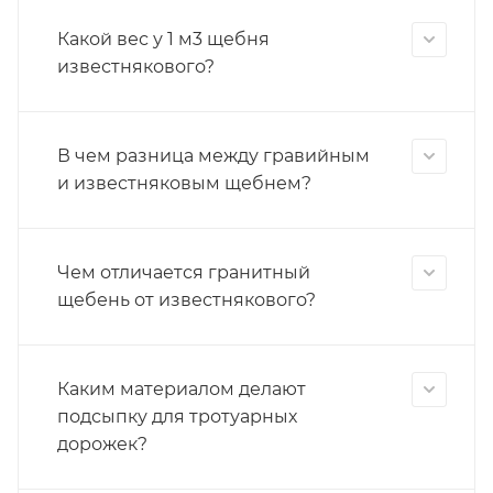
Какой вес у 1 м3 щебня
известнякового?
В чем разница между гравийным
и известняковым щебнем?
Чем отличается гранитный
щебень от известнякового?
Каким материалом делают
подсыпку для тротуарных
дорожек?