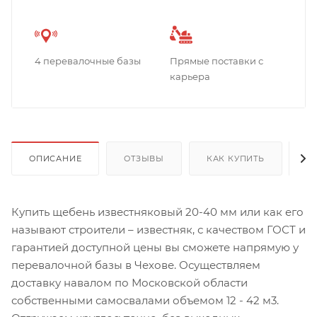
4 перевалочные базы
Прямые поставки с
карьера
ОПИСАНИЕ
ОТЗЫВЫ
КАК КУПИТЬ
О
Купить щебень известняковый 20-40 мм или как его
называют строители – известняк, с качеством ГОСТ и
гарантией доступной цены вы сможете напрямую у
перевалочной базы в Чехове. Осуществляем
доставку навалом по Московской области
собственными самосвалами объемом 12 - 42 м3.