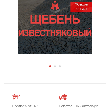
Продаем от 1 м3
Собственный автопарк