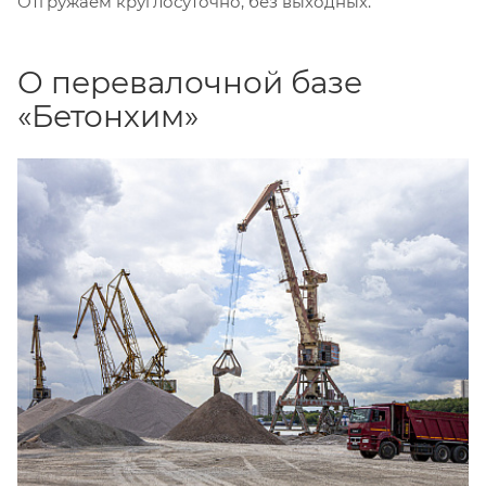
Отгружаем круглосуточно, без выходных.
О перевалочной базе
«Бетонхим»