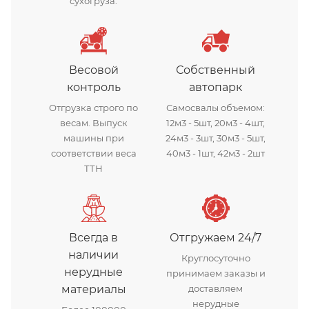
сухогруза.
Весовой
Собственный
контроль
автопарк
Отгрузка строго по
Самосвалы объемом:
весам. Выпуск
12м3 - 5шт, 20м3 - 4шт,
машины при
24м3 - 3шт, 30м3 - 5шт,
соответствии веса
40м3 - 1шт, 42м3 - 2шт
ТТН
Всегда в
Отгружаем 24/7
наличии
Круглосуточно
нерудные
принимаем заказы и
материалы
доставляем
нерудные