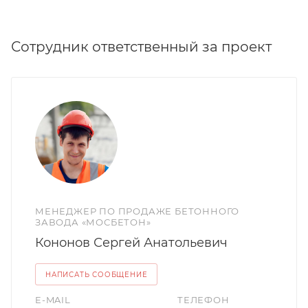
Сотрудник ответственный за проект
МЕНЕДЖЕР ПО ПРОДАЖЕ БЕТОННОГО
ЗАВОДА «МОСБЕТОН»
Кононов Сергей Анатольевич
НАПИСАТЬ СООБЩЕНИЕ
E-MAIL
ТЕЛЕФОН