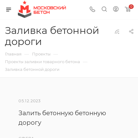
0
Заливка бетонной
дороги
—
—
Главная
Проекты
—
Проекты заливки товарного бетона
Заливка бетонной дороги
05.12.2023
Залить бетонную бетонную
дорогу