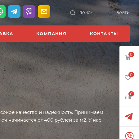
ПОИСК
ВОЙТИ
АВКА
КОМПАНИЯ
КОНТАКТЫ
0
0
0
окое качество и надежность. Принимаем
ч начинается от 400 рублей за м2. У нас