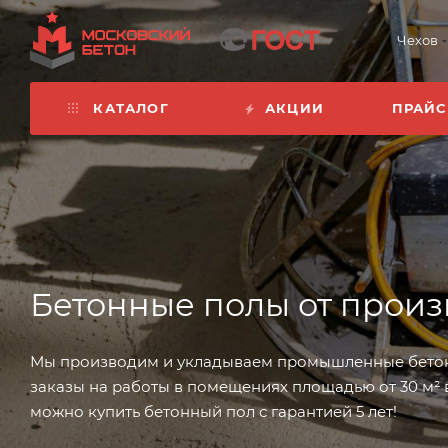
Чехов
КАТАЛОГ
АКЦИИ
ПРАЙС
Бетонные полы от произ
Мы производим и укладываем промышленные бетонн
заказы на работы в помещениях площадью от 30 м² в
можно купить бетонный пол с гарантией 5 лет!