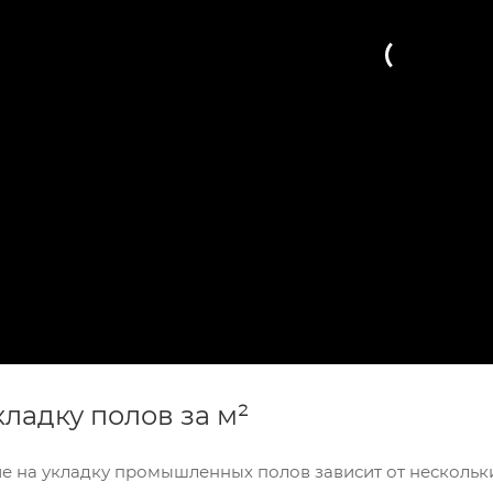
ладку полов за м²
 на укладку промышленных полов зависит от нескольких