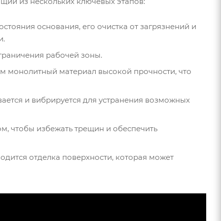
ящий из нескольких ключевых этапов:
остояния основания, его очистка от загрязнений и
и.
ограничения рабочей зоны.
ем монолитный материал высокой прочности, что
вается и вибрируется для устранения возможных
ом, чтобы избежать трещин и обеспечить
одится отделка поверхности, которая может