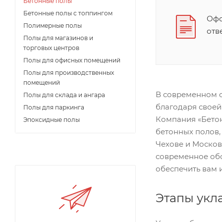
Бетонные полы
Бетонные полы с топпингом
Офо
Полимерные полы
отв
Полы для магазинов и
торговых центров
Полы для офисных помещений
Полы для производственных
помещений
В современном с
Полы для склада и ангара
благодаря своей
Полы для паркинга
Компания «Бетон
Эпоксидные полы
бетонных полов, 
Чехове и Москов
современное об
обеспечить вам 
Этапы укл