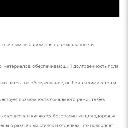
х отличным выбором для промышленных и
ых материалов, обеспечивающий долговечность пола
ых затрат на обслуживание, не боятся химикатов и
ществует возможность локального ремонта без
ых веществ и являются безопасными для здоровья.
ены в различных стилях и отделках, что позволяет