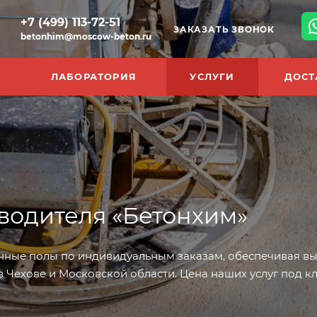
+7 (499) 113-72-51
ЗАКАЗАТЬ ЗВОНОК
betonhim@moscow-beton.ru
ЛАБОРАТОРИЯ
УСЛУГИ
ДОСТ
водителя «Бетонхим»
ые полы по индивидуальным заказам, обеспечивая выс
 Чехове и Московской области. Цена наших услуг под клю