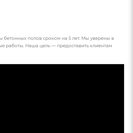
ы бетонных полов сроком на 5 лет. Мы уверены в
ные работы. Наша цель — предоставить клиентам