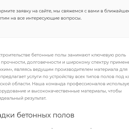
рмите заявку на сайте, мы свяжемся с вами в ближайше
етим на все интересующие вопросы.
троительстве бетонные полы занимают ключевую роль
 прочности, долговечности и широкому спектру примен
хим», являясь ведущим производителем материала для
предлагает услуги по устройству всех типов полов под к
ской области. Наша команда профессионалов использу
орудование и высококачественные материалы, чтобы
идеальный результат.
адки бетонных полов