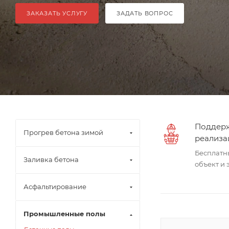
ЗАКАЗАТЬ УСЛУГУ
ЗАДАТЬ ВОПРОС
Поддерж
Прогрев бетона зимой
реализа
Бесплатн
Заливка бетона
объект и
Асфальтирование
Промышленные полы