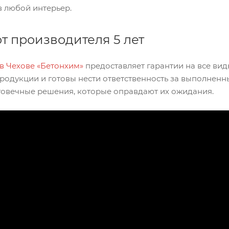
в любой интерьер.
от производителя 5 лет
в Чехове «Бетонхим»
предоставляет гарантии на все вид
продукции и готовы нести ответственность за выполнен
овечные решения, которые оправдают их ожидания.