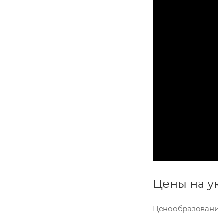
Цены на ук
Ценообразование