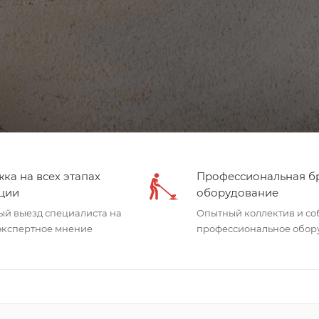
ка на всех этапах
Профессиональная бр
ции
оборудование
ый выезд специалиста на
Опытный коллектив и со
 экспертное мнение
профессиональное обор