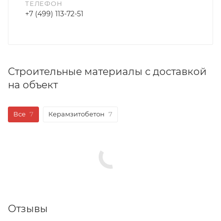
ТЕЛЕФОН
+7 (499) 113-72-51
Строительные материалы с доставкой
на объект
Все
7
Керамзитобетон
7
Отзывы