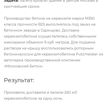
Задача:
Залить кровлю здания в центре Москвы в
кротчайшие сроки.
Производство бетона на керамзите марки М350
класса прочности В25 выполнялось под заказ на
бетонном заводе в Одинцово. Доставка
керамзитобетона осуществлялась собственными
миксерами объемом 9 куб. метров. Для подъема
раствора на крышу воспользовались роторным
бетононасосом для керамзитобетона Putzmeister из
автопарка производственной компании
«Московский Бетон».
Результат:
Произвели, доставили и залили 260 м3
керамзитобетона за одну ночь.