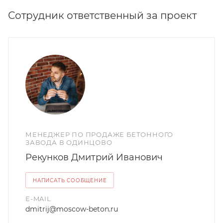
Сотрудник ответственный за проект
МЕНЕДЖЕР ПО ПРОДАЖЕ БЕТОННОГО
ЗАВОДА В ОДИНЦОВО
Рекунков Дмитрий Иванович
НАПИСАТЬ СООБЩЕНИЕ
E-MAIL
dmitrij@moscow-beton.ru