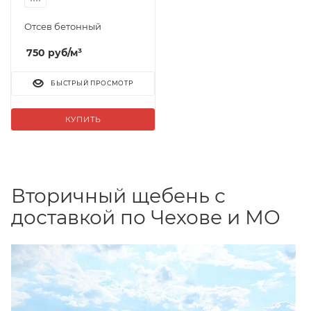
Отсев бетонный
750
руб
/м³
БЫСТРЫЙ ПРОСМОТР
КУПИТЬ
Вторичный щебень с
доставкой по Чехове и МО