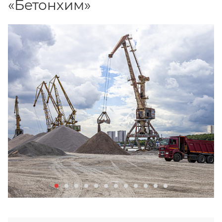
«Бетонхим»