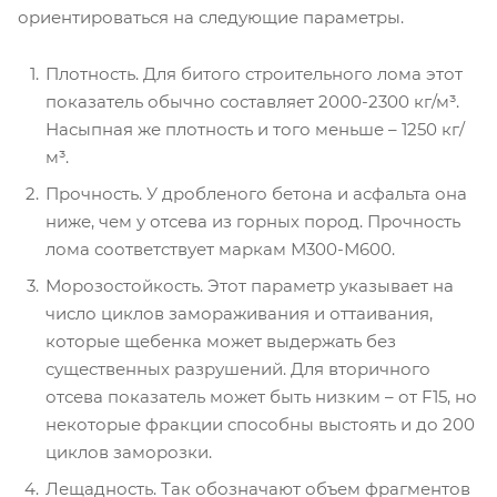
ориентироваться на следующие параметры.
Плотность. Для битого строительного лома этот
показатель обычно составляет 2000-2300 кг/м³.
Насыпная же плотность и того меньше – 1250 кг/
м³.
Прочность. У дробленого бетона и асфальта она
ниже, чем у отсева из горных пород. Прочность
лома соответствует маркам М300-М600.
Морозостойкость. Этот параметр указывает на
число циклов замораживания и оттаивания,
которые щебенка может выдержать без
существенных разрушений. Для вторичного
отсева показатель может быть низким – от F15, но
некоторые фракции способны выстоять и до 200
циклов заморозки.
Лещадность. Так обозначают объем фрагментов