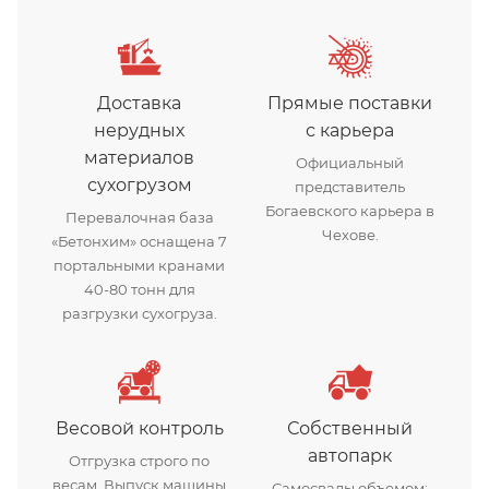
Доставка
Прямые поставки
нерудных
с карьера
материалов
Официальный
сухогрузом
представитель
Богаевского карьера в
Перевалочная база
Чехове.
«Бетонхим» оснащена 7
портальными кранами
40-80 тонн для
разгрузки сухогруза.
Весовой контроль
Собственный
автопарк
Отгрузка строго по
весам. Выпуск машины
Самосвалы объемом: