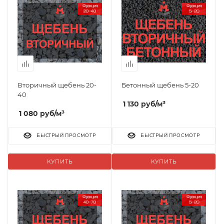
Вторичный щебень 20-
Бетонный щебень 5-20
40
1 130
руб
/м³
1 080
руб
/м³
БЫСТРЫЙ ПРОСМОТР
БЫСТРЫЙ ПРОСМОТР
КУПИТЬ
КУПИТЬ