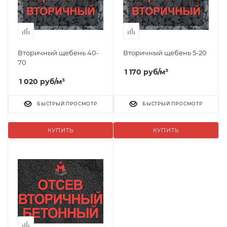
Вторичный щебень 40-
Вторичный щебень 5-20
70
1 170
руб
/м³
1 020
руб
/м³
БЫСТРЫЙ ПРОСМОТР
БЫСТРЫЙ ПРОСМОТР
КУПИТЬ
КУПИТЬ