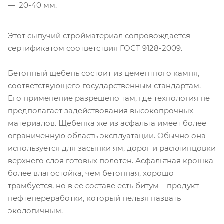
20-40 мм.
Этот сыпучий стройматериал сопровождается
сертификатом соответствия ГОСТ 9128-2009.
Бетонный щебень состоит из цементного камня,
соответствующего государственным стандартам.
Его применение разрешено там, где технология не
предполагает задействования высокопрочных
материалов. Щебенка же из асфальта имеет более
ограниченную область эксплуатации. Обычно она
используется для засыпки ям, дорог и расклинцовки
верхнего слоя готовых полотен. Асфальтная крошка
более влагостойка, чем бетонная, хорошо
трамбуется, но в ее составе есть битум – продукт
нефтепереработки, который нельзя назвать
экологичным.