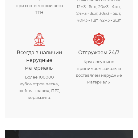
при соответствии веса
12м3 - 5шт, 20м3 - 4шт,
ТТН
24м3 - 3шт, 30м3 - 5шт,
40м3 - 1шт, 42м3 - 2шт
Всегда в наличии
Отгружаем 24/7
нерудные
Круглосуточно
материалы
принимаем заказы и
доставляем нерудные
Более 100000
материалы
кубометров песка,
щебня, гравия, ПГС,
керамзита.