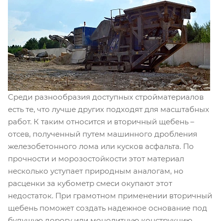
Среди разнообразия доступных стройматериалов
есть те, что лучше других подходят для масштабных
работ. К таким относится и вторичный щебень –
отсев, полученный путем машинного дробления
железобетонного лома или кусков асфальта. По
прочности и морозостойкости этот материал
несколько уступает природным аналогам, но
расценки за кубометр смеси окупают этот
недостаток. При грамотном применении вторичный
щебень поможет создать надежное основание под
будущую дорогу или монолитную конструкцию,