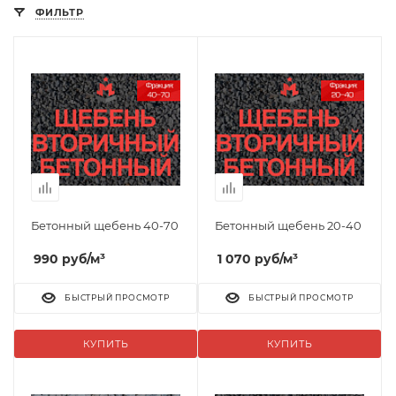
ФИЛЬТР
Бетонный щебень 40-70
Бетонный щебень 20-40
990
руб
/м³
1 070
руб
/м³
БЫСТРЫЙ ПРОСМОТР
БЫСТРЫЙ ПРОСМОТР
КУПИТЬ
КУПИТЬ