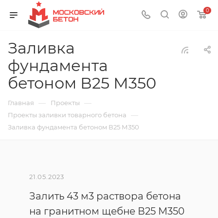
0
Заливка
фундамента
бетоном В25 М350
—
—
Главная
Проекты
—
Проекты заливки товарного бетона
Заливка фундамента бетоном В25 М350
21.05.2023
Залить 43 м3 раствора бетона
на гранитном щебне В25 М350