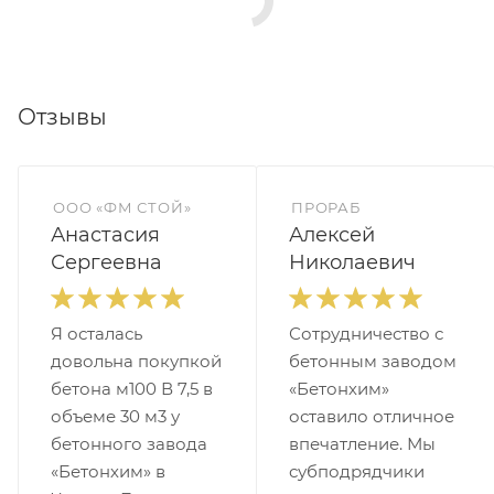
Отзывы
ООО «ФМ СТОЙ»
ПРОРАБ
Анастасия
Алексей
Сергеевна
Николаевич
Я осталась
Сотрудничество с
довольна покупкой
бетонным заводом
бетона м100 В 7,5 в
«Бетонхим»
объеме 30 м3 у
оставило отличное
бетонного завода
впечатление. Мы
«Бетонхим» в
субподрядчики