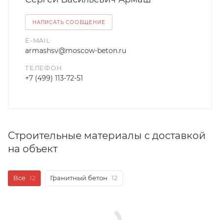
НАПИСАТЬ СООБЩЕНИЕ
E-MAIL
armashsv@moscow-beton.ru
ТЕЛЕФОН
+7 (499) 113-72-51
Строительные материалы с доставкой
на объект
Все
12
Гранитный бетон
12