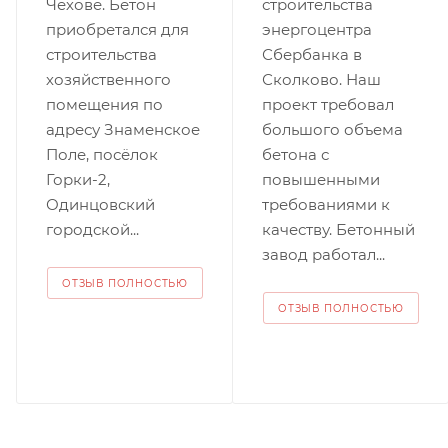
Чехове. Бетон
строительства
приобретался для
энергоцентра
строительства
Сбербанка в
хозяйственного
Сколково. Наш
помещения по
проект требовал
адресу Знаменское
большого объема
Поле, посёлок
бетона с
Горки-2,
повышенными
Одинцовский
требованиями к
городской...
качеству. Бетонный
завод работал...
ОТЗЫВ ПОЛНОСТЬЮ
ОТЗЫВ ПОЛНОСТЬЮ