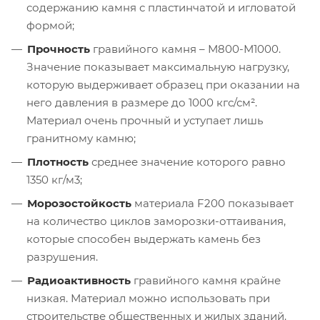
содержанию камня с пластинчатой и игловатой
формой;
Прочность
гравийного камня – М800-М1000.
Значение показывает максимальную нагрузку,
которую выдерживает образец при оказании на
него давления в размере до 1000 кгс/см².
Материал очень прочный и уступает лишь
гранитному камню;
Плотность
среднее значение которого равно
1350 кг/м3;
Морозостойкость
материала F200 показывает
на количество циклов заморозки-оттаивания,
которые способен выдержать камень без
разрушения.
Радиоактивность
гравийного камня крайне
низкая. Материал можно использовать при
строительстве общественных и жилых зданий.