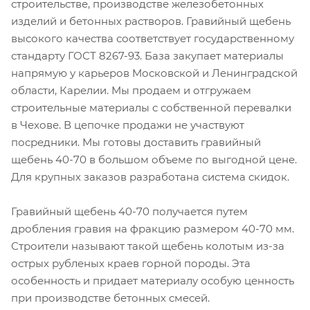
строительстве, производстве железобетонных
изделий и бетонных растворов. Гравийный щебень
высокого качества соответствует государственному
стандарту ГОСТ 8267-93. База закупает материалы
напрямую у карьеров Московской и Ленинградской
области, Карелии. Мы продаем и отгружаем
строительные материалы с собственной перевалки
в Чехове. В цепочке продажи не участвуют
посредники. Мы готовы доставить гравийный
щебень 40-70 в большом объеме по выгодной цене.
Для крупных заказов разработана система скидок.
Гравийный щебень 40-70 получается путем
дробления гравия на фракцию размером 40-70 мм.
Строители называют такой щебень колотым из-за
острых рубленых краев горной породы. Эта
особенность и придает материалу особую ценность
при производстве бетонных смесей.