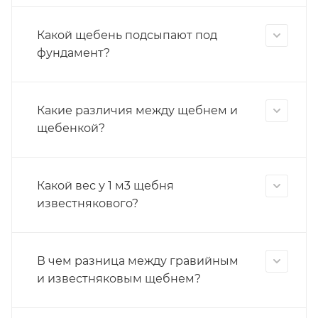
Какой щебень подсыпают под
фундамент?
Какие различия между щебнем и
щебенкой?
Какой вес у 1 м3 щебня
известнякового?
В чем разница между гравийным
и известняковым щебнем?