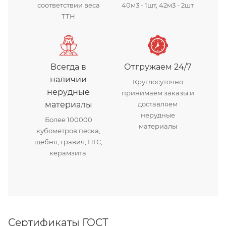
соответствии веса
40м3 - 1шт, 42м3 - 2шт
ТТН
Всегда в
Отгружаем 24/7
наличии
Круглосуточно
нерудные
принимаем заказы и
материалы
доставляем
нерудные
Более 100000
материалы
кубометров песка,
щебня, гравия, ПГС,
керамзита.
Сертификаты ГОСТ