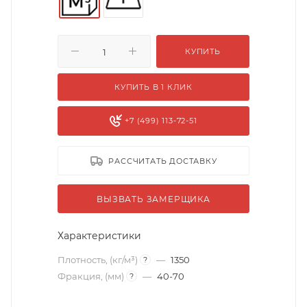
КУПИТЬ
КУПИТЬ В 1 КЛИК
+7 (499) 113-72-51
РАССЧИТАТЬ ДОСТАВКУ
ВЫЗВАТЬ ЗАМЕРЩИКА
Характеристики
Плотность, (кг/м³)
—
1350
?
Фракция, (мм)
—
40-70
?