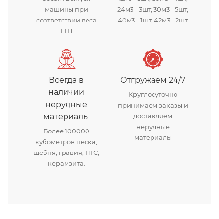
машины при
24м3 - 3шт, 30м3 - 5шт,
соответствии веса
40м3 - 1шт, 42м3 - 2шт
ТТН
Всегда в
Отгружаем 24/7
наличии
Круглосуточно
нерудные
принимаем заказы и
материалы
доставляем
нерудные
Более 100000
материалы
кубометров песка,
щебня, гравия, ПГС,
керамзита.