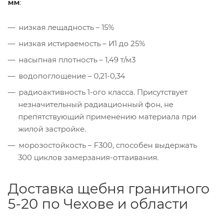
мм
:
низкая лещадность – 15%
низкая истираемость – И1 до 25%
насыпная плотность – 1,49 т/м3
водопоглощение – 0,21-0,34
радиоактивность 1-ого класса. Присутствует
незначительный радиационный фон, не
препятствующий применению материала при
жилой застройке.
морозостойкость – F300, способен выдержать
300 циклов замерзания-оттаивания.
Доставка щебня гранитного
5-20 по Чехове и области