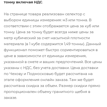
тонну включая НДС
.
На странице товара реализован селектор с
выбором единицы измерения: м3 или тонна. В
соответствии с этим отображается цена за куб или
тонну. Цена за тонну будет всегда ниже цены за
метр кубический за счет насыпной плотности
материала (в 1 кубе содержится 1,49 тонны). Данный
функционал поможет быстро сориентироваться в
цене в зависимости от единицы измерения,
указанной в смете и ваших предпочтений. Все цены
указаны с НДС, без учета доставки. Цена доставки
по Чехову и Подмосковью будет рассчитана на
этапе оформления онлайн заказа. Там же будет
рассчитана скидка за объем. Размер скидки прямо
пропорционален объему гранитного щебня в
заказе.