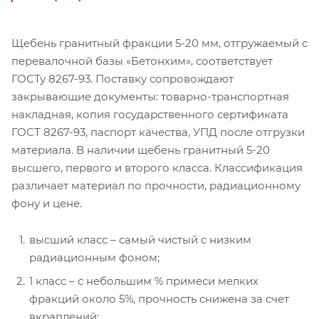
Щебень гранитный фракции 5-20 мм, отгружаемый с
перевалочной базы «Бетонхим», соответствует
ГОСТу 8267-93. Поставку сопровождают
закрывающие документы: товарно-транспортная
накладная, копия государственного сертификата
ГОСТ 8267-93, паспорт качества, УПД после отгрузки
материала. В наличии щебень гранитный 5-20
высшего, первого и второго класса. Классификация
различает материал по прочности, радиационному
фону и цене.
высший класс – самый чистый с низким
радиационным фоном;
1 класс – с небольшим % примеси мелких
фракций около 5%, прочность снижена за счет
вкраплений;