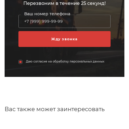
Перезвоним в течение 25 секунд!
Ваш номер телефона
Даю согласие на обработку персональных данных
Вас также может заинтересовать