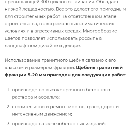
превышающей 300 циклов оттаивания. Обладает
низкой лещадностью. Все это делает его пригодным
для строительных работ на ответственном этапе
строительства, в экстремальных климатических
условиях и в агрессивных средах. Многообразие
цветов позволяет использовать россыпь в
ландшафтном дизайне и декоре.
Использование гранитного щебня связано с его
классом и размером фракции.
Щебень гранитный
фракции 5-20 мм пригоден для следующих работ
:
производство высокопрочного бетонного
раствора и асфальта;
строительство и ремонт мостов, трасс, дорог и
интенсивным движением;
производства железобетонных изделий;