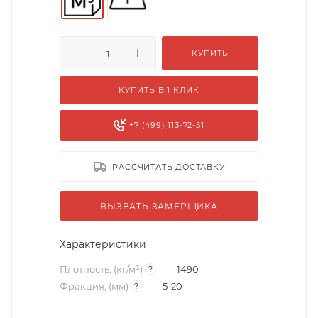
КУПИТЬ
КУПИТЬ В 1 КЛИК
+7 (499) 113-72-51
РАССЧИТАТЬ ДОСТАВКУ
ВЫЗВАТЬ ЗАМЕРЩИКА
Характеристики
Плотность, (кг/м³)
—
1490
?
Фракция, (мм)
—
5-20
?