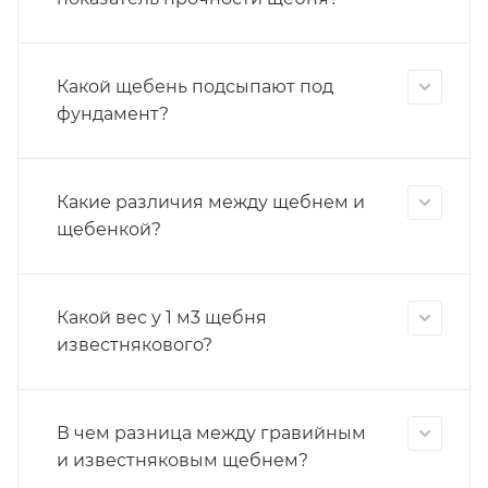
Какой щебень подсыпают под
фундамент?
Какие различия между щебнем и
щебенкой?
Какой вес у 1 м3 щебня
известнякового?
В чем разница между гравийным
и известняковым щебнем?