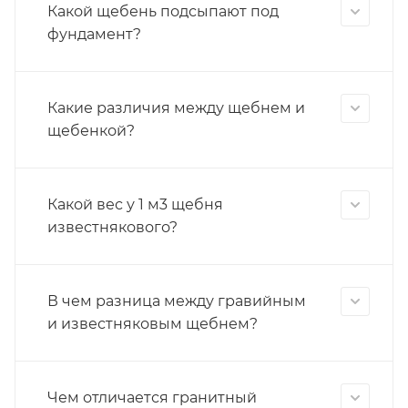
Какой щебень подсыпают под
фундамент?
Какие различия между щебнем и
щебенкой?
Какой вес у 1 м3 щебня
известнякового?
В чем разница между гравийным
и известняковым щебнем?
Чем отличается гранитный