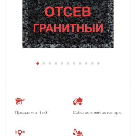
Продаем от 1 м3
Собственный автопарк