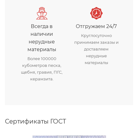
Всегда в
Отгружаем 24/7
наличии
Круглосуточно
нерудные
принимаем заказы и
материалы
доставляем
нерудные
Более 100000
материалы
кубометров песка,
щебня, гравия, ПГС,
керамзита.
Сертификаты ГОСТ