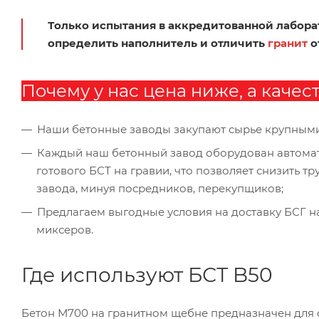
Только испытания в аккредитованной лабора
определить наполнитель и отличить
гранит
о
Почему у нас цена ниже, а качес
Наши бетонные заводы закупают сырье крупным
Каждый наш бетонный завод оборудован автомат
готового БСТ на гравии, что позволяет снизить т
завода, минуя посредников, перекупщиков;
Предлагаем выгодные условия на доставку БСГ н
миксеров.
Где используют БСТ B50
Бетон М700 на гранитном щебне предназначен для 