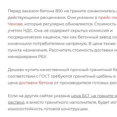
Перед заказом бетона B50 на граните ознакомьтесь 
действующими расценками. Они указаны в
прайс-ли
Чехове
, которые регулярно обновляются. Стоимость 
учетом НДС. Она не содержит скрытых комиссий и
посреднических наценок, так как бетонный завод со
конечными потребителями напрямую. В цене также н
пункта назначения. Рассчитать стоимость доставки 
менеджерами РБУ.
Дешево купить качественный прочный гранитный бет
соответствии с ГОСТ требуются гранитный щебень 
цена
доставки бетона
от производителя готовых раст
Если на других сайтах указана
цена БСГ на граните 
раствор
, а вместо гранитного наполнителя, будет 
износостойкость готовой конструкции.