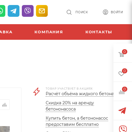
ПОИСК
ВОЙТИ
АВКА
КОМПАНИЯ
КОНТАКТЫ
0
0
ТОВАР УЧАСТВУЕТ В АКЦИЯХ
0
Расчёт объёма жидкого бетона
Скидка 20% на аренду
бетононасоса
Купить бетон, а бетононасос
предоставим бесплатно