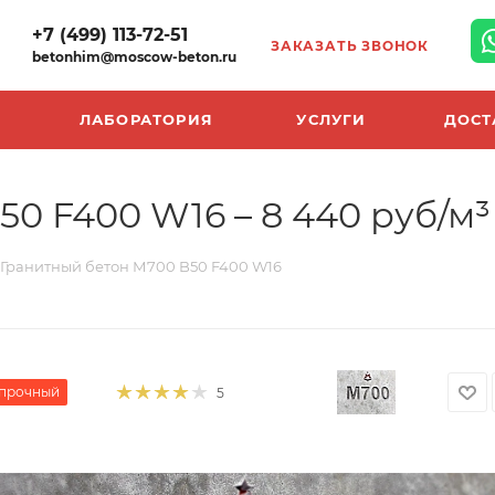
+7 (499) 113-72-51
ЗАКАЗАТЬ ЗВОНОК
betonhim@moscow-beton.ru
ЛАБОРАТОРИЯ
УСЛУГИ
ДОСТ
0 F400 W16 – 8 440 руб/м³
Гранитный бетон М700 B50 F400 W16
прочный
5