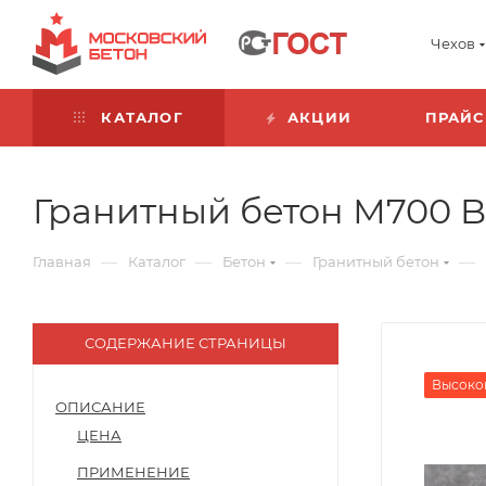
Чехов
КАТАЛОГ
АКЦИИ
ПРАЙС
Гранитный бетон М700 B5
—
—
—
—
Главная
Каталог
Бетон
Гранитный бетон
СОДЕРЖАНИЕ СТРАНИЦЫ
Высоко
ОПИСАНИЕ
ЦЕНА
ПРИМЕНЕНИЕ