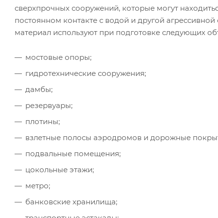
сверхпрочных сооружений, которые могут находитьс
постоянном контакте с водой и другой агрессивной 
материал используют при подготовке следующих об
мостовые опоры;
гидротехнические сооружения;
дамбы;
резервуары;
плотины;
взлетные полосы аэродромов и дорожные покры
подвальные помещения;
цокольные этажи;
метро;
банковские хранилища;
транспортные эстакады;