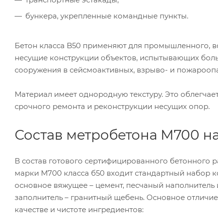
бункера, укрепленные командные пункты.
Бетон класса B50 применяют для промышленного, во
несущие конструкции объектов, испытывающих боль
сооружения в сейсмоактивных, взрыво- и пожароопа
Материал имеет однородную текстуру. Это облегчает
срочного ремонта и реконструкции несущих опор.
Состав метробетона М700 на
В состав готового сертифицированного бетонного р
марки М700 класса б50 входит стандартный набор 
основное вяжущее – цемент, песчаный наполнитель
заполнитель – гранитный щебень. Основное отличие
качестве и чистоте ингредиентов: