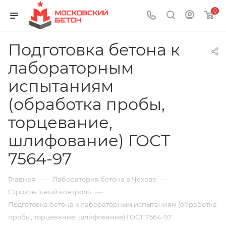
0
Подготовка бетона к
лабораторным
испытаниям
(обработка пробы,
торцевание,
шлифование) ГОСТ
7564-97
—
—
Главная
Лаборатория бетона в Чехове
—
Строительный контроль
Подготовка бетона к лабораторным испытаниям (обработка
пробы, торцевание, шлифование) ГОСТ 7564-97