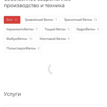
производство и техника
Все
53
Гравийный бетон
7
Гранитный бетон
12
Керамзитобетон
7
Тощий бетон
5
Гидробетон
5
Фибробетон
10
Мостовой бетон
5
Полистиролбетон
2
Услуги