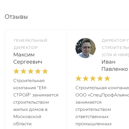
Отзывы
ГЕНЕРАЛЬНЫЙ
ДИРЕКТОР 
ДИРЕКТОР
СТРОИТЕЛЬ
Максим
(СПК И НВФ
Сергеевич
Иван
Павленко
Строительная
компания "ЕМ-
Строительная компани
СТРОЙ" занимается
ООО «СпецПрофАльянс
строительством
занимается
жилых домов в
строительством
Московской
ответственных
области.
промышленных