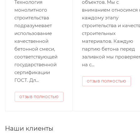
Технология
объектов. Мы с
монолитного
вниманием относимся 
строительства
каждому этапу
подразумевает
строительства и качест
использование
строительных
качественной
материалов. Каждую
бетонной смеси,
партию бетона перед
соответствующей
заливкой мы проверяе
государственной
на с...
сертификации
ГОСТ. Дл...
ОТЗЫВ ПОЛНОСТЬЮ
ОТЗЫВ ПОЛНОСТЬЮ
Наши клиенты