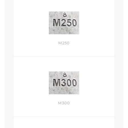
М250
М300