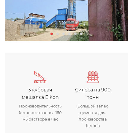
3 кубовая
Силоса на 900
мешалка Elkon
тонн
Производительность
Большой запас
бетонного завода 150
цемента для
м3 раствора в час
производства
бетона