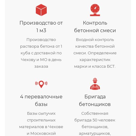
Производство от
Контроль
1 м3
бетонной смеси
Производство
Входной контроль
раствора бетона от 1
качества бетонной
куба с доставкой по
смеси. Определение
Чехову и МО в день
характеристик
заказа
марки и класса БСТ.
4 перевалочные
Бригада
базы
бетонщиков
Базы сыпучих
Собственная
строительных
бригада 50 человек
материалов в Чехове
бетонщиков,
и Московской
арматурщиков,