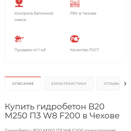
Контроль бетонной
РБУ в Чехове
смеси
Продаем от 1 м3
Качество ГОСТ
ОПИСАНИЕ
ХАРАКТЕРИСТИКИ
ОТЗЫВЫ
Купить гидробетон B20
М250 П3 W8 F200 в Чехове
Гидробетон B20 М250 П3 W8 F200 представляет