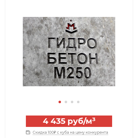
4 435
руб
/м³
Скидка 100₽ с куба на цену конкурента