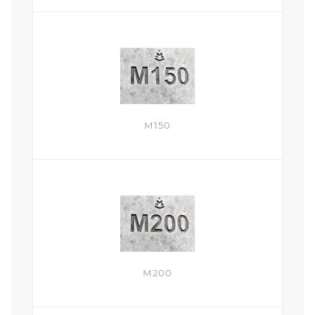
М150
М200