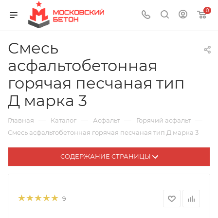
0
Смесь
асфальтобетонная
горячая песчаная тип
Д марка 3
—
—
—
—
Главная
Каталог
Асфальт
Горячий асфальт
Смесь асфальтобетонная горячая песчаная тип Д марка 3
СОДЕРЖАНИЕ СТРАНИЦЫ
9