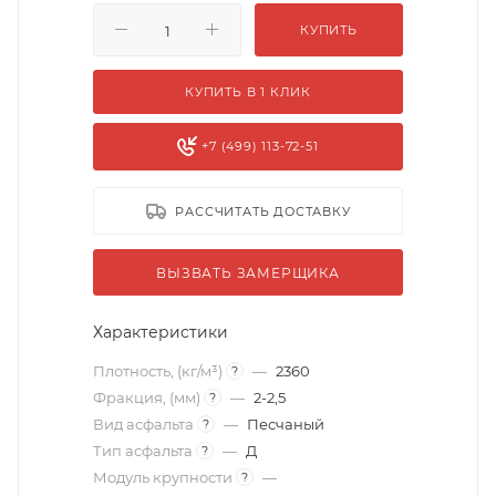
КУПИТЬ
КУПИТЬ В 1 КЛИК
+7 (499) 113-72-51
РАССЧИТАТЬ ДОСТАВКУ
ВЫЗВАТЬ ЗАМЕРЩИКА
Характеристики
Плотность, (кг/м³)
—
2360
?
Фракция, (мм)
—
2-2,5
?
Вид асфальта
—
Песчаный
?
Тип асфальта
—
Д
?
Модуль крупности
—
?