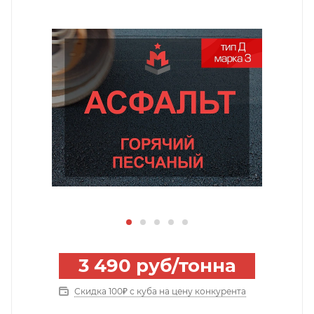
3 490
руб
/тонна
Скидка 100₽ с куба на цену конкурента