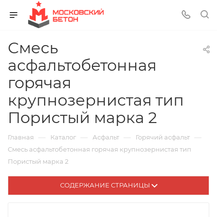
Смесь
асфальтобетонная
горячая
крупнозернистая тип
Пористый марка 2
—
—
—
—
Главная
Каталог
Асфальт
Горячий асфальт
Смесь асфальтобетонная горячая крупнозернистая тип
Пористый марка 2
СОДЕРЖАНИЕ СТРАНИЦЫ