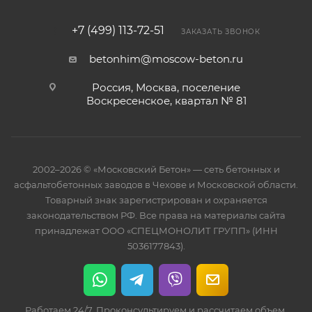
+7 (499) 113-72-51
ЗАКАЗАТЬ ЗВОНОК
betonhim@moscow-beton.ru
Россия, Москва, поселение
Воскресенское, квартал № 81
2002–2026 © «Московский Бетон» — сеть бетонных и
асфальтобетонных заводов в Чехове и Московской области.
Товарный знак зарегистрирован и охраняется
законодательством РФ. Все права на материалы сайта
принадлежат ООО «СПЕЦМОНОЛИТ ГРУПП» (ИНН
5036177843).
Работаем 24/7. Проконсультируем и рассчитаем объем.