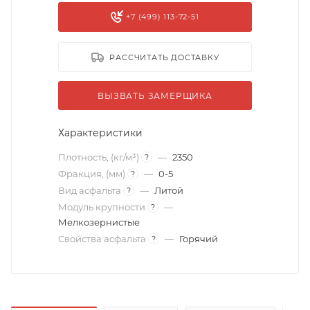
+7 (499) 113-72-51
РАССЧИТАТЬ ДОСТАВКУ
ВЫЗВАТЬ ЗАМЕРЩИКА
Характеристики
Плотность, (кг/м³)
—
2350
?
Фракция, (мм)
—
0-5
?
Вид асфальта
—
Литой
?
Модуль крупности
—
?
Мелкозернистые
Свойства асфальта
—
Горячий
?