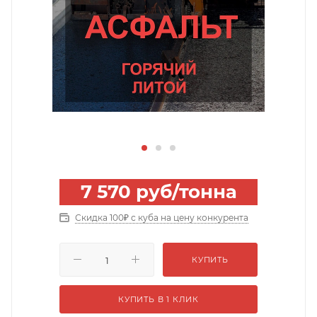
7 570
руб
/тонна
Скидка 100₽ с куба на цену конкурента
КУПИТЬ
КУПИТЬ В 1 КЛИК