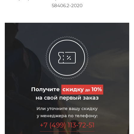
58406.2-2020
Получите
скидку
10%
до
на свой первый заказ
Или уточните вашу скидку
у менеджера по телефону:
+7 (499) 113-72-51