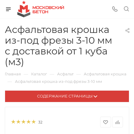
Асфальтовая крошка
из-под фрезы 3-10 мм
с доставкой от 1 куба
(м3)
—
—
—
Главная
Каталог
Асфальт
Асфальтовая крошка
—
Асфальтовая крошка из-под фрезы 3-10 мм
СОДЕРЖАНИЕ СТРАНИЦЫ
32