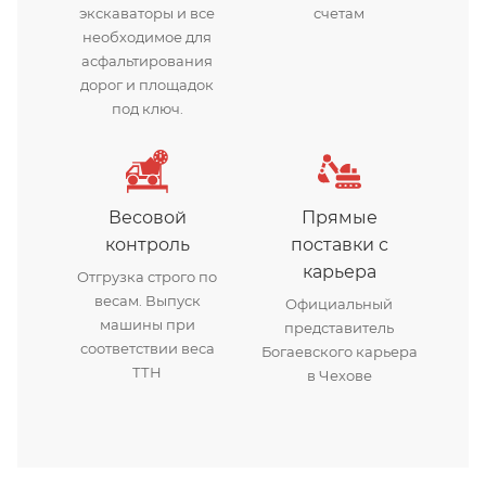
экскаваторы и все
счетам
необходимое для
асфальтирования
дорог и площадок
под ключ.
Весовой
Прямые
контроль
поставки с
карьера
Отгрузка строго по
весам. Выпуск
Официальный
машины при
представитель
соответствии веса
Богаевского карьера
ТТН
в Чехове