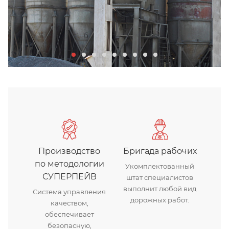
Производство
Бригада рабочих
по методологии
Укомплектованный
СУПЕРПЕЙВ
штат специалистов
выполнит любой вид
Система управления
дорожных работ.
качеством,
обеспечивает
безопасную,