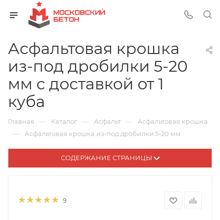
Асфальтовая крошка
из-под дробилки 5-20
мм с доставкой от 1
куба
—
—
—
Главная
Каталог
Асфальт
Асфальтовая крошка
—
Асфальтовая крошка из-под дробилки 5-20 мм
СОДЕРЖАНИЕ СТРАНИЦЫ
9