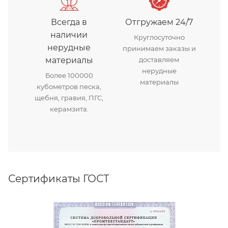
Всегда в
Отгружаем 24/7
наличии
Круглосуточно
нерудные
принимаем заказы и
материалы
доставляем
нерудные
Более 100000
материалы
кубометров песка,
щебня, гравия, ПГС,
керамзита.
Сертификаты ГОСТ