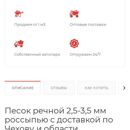
Продаем от 1 м3
Оптовые поставки
Собственный автопарк
Отгружаем 24/7
ОПИСАНИЕ
ОТЗЫВЫ
КАК КУПИТЬ
О
Песок речной 2,5-3,5 мм
россыпью с доставкой по
Чехову и области