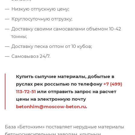
Низкую отпускную цену;
Круглосуточную отгрузку;
Доставку своими самосвалами объемом 10-42
тонны;
Доставку песка оптом от 10 кубов;
Самовывоз 24/7.
Купить сыпучие материалы, добытые в
руслах рек россыпью по телефону
+7 (499)
113-72-51
или отправить запрос на расчет
цены на электронную почту
betonhim@moscow-beton.ru
.
База «Бетонхим» поставляет нерудные материалы
бетоносмесительным заводам, крупным