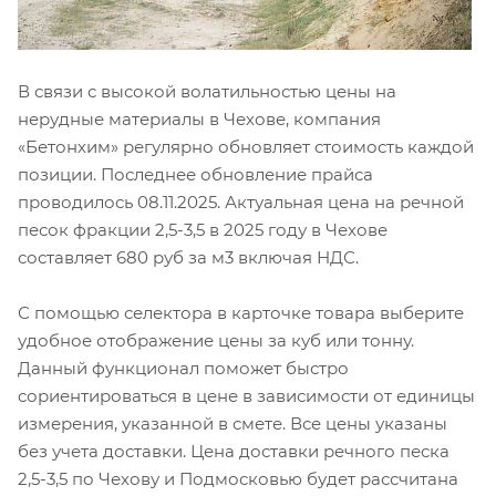
В связи с высокой волатильностью цены на
нерудные материалы в Чехове, компания
«Бетонхим» регулярно обновляет стоимость каждой
позиции. Последнее обновление прайса
проводилось 08.11.2025. Актуальная цена на речной
песок фракции 2,5-3,5 в 2025 году в Чехове
составляет 680 руб за м3 включая НДС.
С помощью селектора в карточке товара выберите
удобное отображение цены за куб или тонну.
Данный функционал поможет быстро
сориентироваться в цене в зависимости от единицы
измерения, указанной в смете. Все цены указаны
без учета доставки. Цена доставки речного песка
2,5-3,5 по Чехову и Подмосковью будет рассчитана