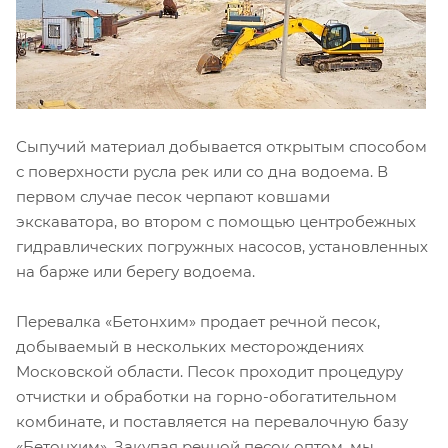
Сыпучий материал добывается открытым способом
с поверхности русла рек или со дна водоема. В
первом случае песок черпают ковшами
экскаватора, во втором с помощью центробежных
гидравлических погружных насосов, установленных
на барже или берегу водоема.
Перевалка «Бетонхим» продает речной песок,
добываемый в нескольких месторождениях
Московской области. Песок проходит процедуру
отчистки и обработки на горно-обогатительном
комбинате, и поставляется на перевалочную базу
«Бетонхим». Закупая речной песок оптом, мы