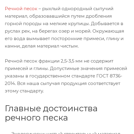
Речной песок
– рыхлый однородный сыпучий
материал, образовавшийся путем дробления
горной породы на мелкие крупицы. Добывается в
руслах рек, на берегах озер и морей. Окружающая
его вода вымывает посторонние примеси, глину и
камни, делая материал чистым.
Речной песок фракции 2,5-3,5 мм не содержит
примесей и глины. Допустимые значения примесей
указаны в государственном стандарте ГОСТ 8736-
2014. Вся наша сыпучая продукция соответствует
этому стандарту.
Главные достоинства
речного песка
Экологически чистый строительный материал