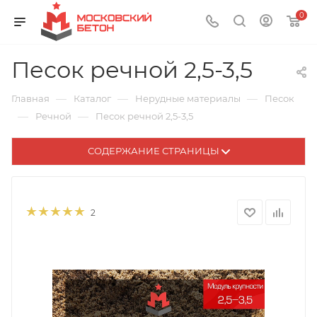
0
Песок речной 2,5-3,5
—
—
—
Главная
Каталог
Нерудные материалы
Песок
—
—
Речной
Песок речной 2,5-3,5
СОДЕРЖАНИЕ СТРАНИЦЫ
2