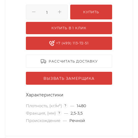
КУПИТЬ
КУПИТЬ В 1 КЛИК
+7 (499) 113-72-51
РАССЧИТАТЬ ДОСТАВКУ
ВЫЗВАТЬ ЗАМЕРЩИКА
Характеристики
Плотность, (кг/м³)
—
1480
?
Фракция, (мм)
—
2,5-3,5
?
Происхождение
—
Речной