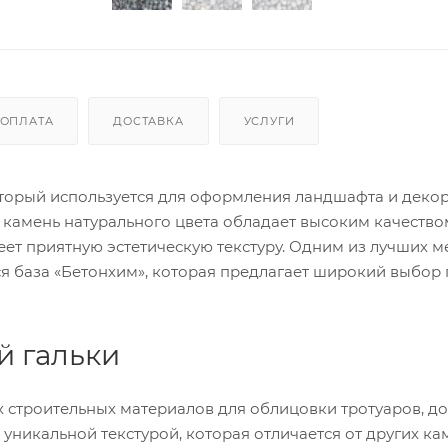
ОПЛАТА
ДОСТАВКА
УСЛУГИ
оторый используется для оформления ландшафта и деко
 камень натурального цвета обладает высоким качество
ет приятную эстетическую текстуру. Одним из лучших ме
ся база «Бетонхим», которая предлагает широкий выбор 
й гальки
х строительных материалов для облицовки тротуаров, д
 уникальной текстурой, которая отличается от других ка