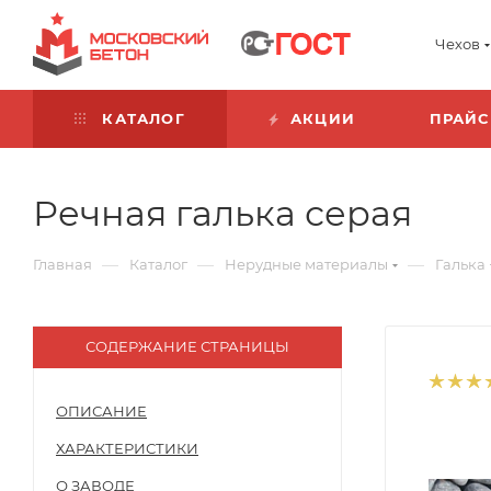
Чехов
КАТАЛОГ
АКЦИИ
ПРАЙС
Речная галька серая
—
—
—
Главная
Каталог
Нерудные материалы
Галька
СОДЕРЖАНИЕ СТРАНИЦЫ
ОПИСАНИЕ
ХАРАКТЕРИСТИКИ
О ЗАВОДЕ