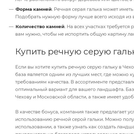
Форма камней
. Речная серая галька может иметь
Подобрать нужную форму лучше всего исходя из 
Количество камней
. На всех участках требуется
вам нужно, чтобы не испортить общую картину л
Купить речную серую галь
Если вы хотите купить речную серую гальку в Чех
база является одним из лучших мест, где можно к
требованиям качества. В ассортименте представ
оптимальный вариант для вашего ландшафта. Баз
Чехову и Московской области, а также имеет удо
В качестве бонуса, компания также предлагает у
использованию речной серой гальки. Можно полу
использовании, а также узнать как создать ландш