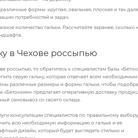
 различные формы: круглая, овальная, плоская и так дале
ваших потребностей и задач.
 разное количество гальки. Рассчитайте заранее, сколько
андшафта.
ку в Чехове россыпью
ове россыпью, то обратитесь к специалистам базы «Бетон
упить серую гальку, которая отвечает всем необходимым
лены различные размеры и формы гальки, чтобы подобра
а «Бетонхим» предлагает оперативную доставку продук
бный самовывоз со своего склада.
слуги консультации специалистов по правильному выбору
чить всю необходимую информацию о гальке и ее
афтный дизайн, который будет выглядеть стильно и