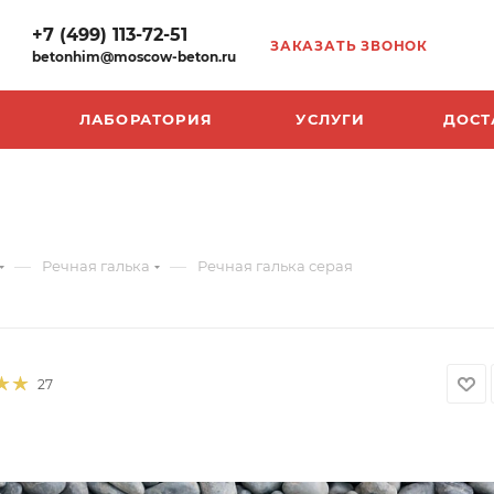
+7 (499) 113-72-51
ЗАКАЗАТЬ ЗВОНОК
betonhim@moscow-beton.ru
ЛАБОРАТОРИЯ
УСЛУГИ
ДОСТ
—
—
Речная галька
Речная галька серая
27