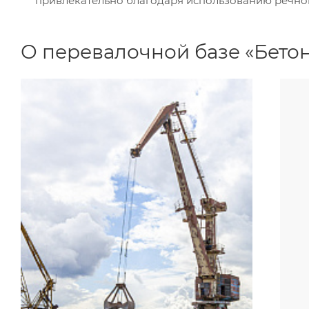
привлекательно благодаря использованию речной
О перевалочной базе «Бето